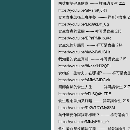
向猿猴學健康飲食 ------- 祥哥講食生 211
https://youtu.be/ufvYroKj6RY
食素食生怎樣上班午餐 ------- 祥哥講食生 2
https://youtu.be/Llk09kDY_Cg
食生食療的覺醒 ------- 祥哥講食生 213
https://youtu.be/EPnPMKIbuXc
食生先搞好腸胃 ------- 祥哥講食生 214
https://youtu.be/4eVo4WUlBHs
我知道的食生真相 ------- 祥哥講食生 215
https://youtu.be/8KceYHJ2QDI
食物的「生命力」在哪裡? ------- 祥哥講食生
https://youtu.be/sMlcVAIDGVk
回歸自然的食生人生 ------- 祥哥講食生 217
https://youtu.be/eFLSQ4HIZRE
食生理念爭抝又好啫 ------- 祥哥講食生 218
https://youtu.be/RXW1DYMy8SM
為什麼要像猩猩那樣吃？ ------- 祥哥講食生 
https://youtu.be/MhJyEShi_r0
食生降血壓沒解決問題 ------- 祥哥講食生 2