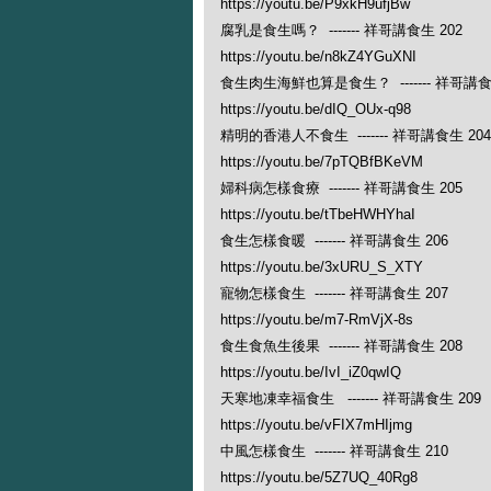
https://youtu.be/P9xkH9ufjBw
腐乳是食生嗎？ ------- 祥哥講食生 202
https://youtu.be/n8kZ4YGuXNI
食生肉生海鮮也算是食生？ ------- 祥哥講食
https://youtu.be/dIQ_OUx-q98
精明的香港人不食生 ------- 祥哥講食生 204
https://youtu.be/7pTQBfBKeVM
婦科病怎樣食療 ------- 祥哥講食生 205
https://youtu.be/tTbeHWHYhaI
食生怎樣食暖 ------- 祥哥講食生 206
https://youtu.be/3xURU_S_XTY
寵物怎樣食生 ------- 祥哥講食生 207
https://youtu.be/m7-RmVjX-8s
食生食魚生後果 ------- 祥哥講食生 208
https://youtu.be/IvI_iZ0qwIQ
天寒地凍幸福食生 ------- 祥哥講食生 209
https://youtu.be/vFIX7mHIjmg
中風怎樣食生 ------- 祥哥講食生 210
https://youtu.be/5Z7UQ_40Rg8