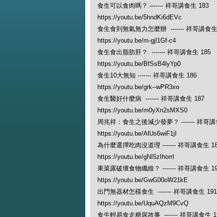
食生可以食肉嗎？ ------- 祥哥講食生 183
https://youtu.be/5hndKi6dEVc
食生食到無氣無力怎麼辦 ------- 祥哥講食生 
https://youtu.be/m-gjl1Gf-c4
食生食出脂肪肝？ ------- 祥哥講食生 185
https://youtu.be/BfSsB4lyYp0
食生10大無知 ------- 祥哥講食生 186
https://youtu.be/grk--wPR3xo
食生醫好什麼病 ------- 祥哥講食生 187
https://youtu.be/m0yXn2sMXS0
周兆祥：食生之後減少發夢？ ------- 祥哥講食
https://youtu.be/AlUs6wiF1jI
為什麼選擇吃肉沒道理 ------- 祥哥講食生 18
https://youtu.be/gNI5zIhorrI
果菜露破壞食物纖維？ ------- 祥哥講食生 19
https://youtu.be/GwG00oW21kE
出門無器材怎樣食生 ------- 祥哥講食生 191
https://youtu.be/UquAQzM9CvQ
食生輕易食走糖尿故事 ------- 祥哥講食生 1