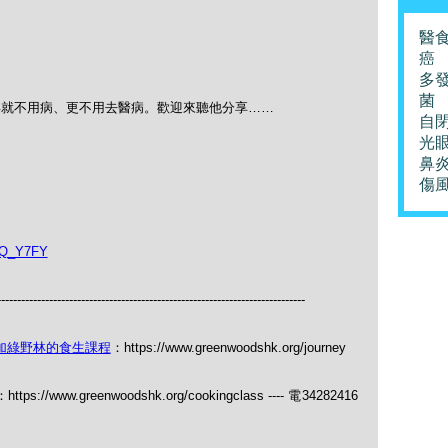
醫
癌
多
菌
毒就不用病、更不用去醫病。歡迎來聽他分享……
自
光
鼻
傷
kQ_Y7FY
-----------------------------------------------------------------------------
加綠野林的食生課程
：https://www.greenwoodshk.org/journey
：https://www.greenwoodshk.org/cookingclass ---- 電34282416