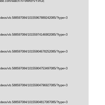
tube.com/watch?v=9WfdYvYxfGE
videos/vb.588597084/10155967889242085/?type=3
videos/vb.588597084/10155974146902085/?type=3
videos/vb.588597084/10155904678252085/?type=3
videos/vb.588597084/10155904753497085/?type=3
videos/vb.588597084/10155904796927085/?type=3
videos/vb.588597084/10155904817087085/?type=3