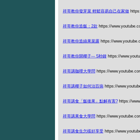
祥哥教你發芽菜 輕鬆容易自己在家做
https
祥哥教你造飯：2款
https://www.youtube.
祥哥教你造綠果菜露
https://www.youtub
祥哥教你開椰子--- 5秒鐘
https://www.you
祥哥講咖哩大學問
https://www.youtube.co
祥哥講椰子如何治百病
https://www.youtu
祥哥講食「飯後果」點解有害?
https://ww
祥哥講果食大學問
https://www.youtube.c
祥哥講食生怎樣好享受
https://www.youtu