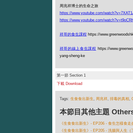
周兆祥博士的生命之旅
https://www.youtube.com/watch?v=7XAT
https://www.youtube.com/watch?v=t9oCR
祥哥的食生課程
https://www.greenwoodshk
祥哥的線上食生課程
https://www.greenwood
yang-sheng-ke
第一節 Section 1
下載 Download
Tags:
生食食出新生
,
周兆祥
,
排毒的真相
,
本節目其他主題 Others Ep
《生食食出新生》- EP206 - 食生怎樣食走
《生食食出新生》- EP205 - 洗腸與人生（