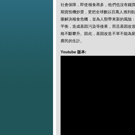
社會保障，即使糧食再多，他們也沒有錢
期貨投機炒賣，更把全球數以百萬人推到飢
藥解決糧食危機，並為人類帶來新的風險
平衡，造成基因污染等後果，而且基因改
格不斷攀升。因此，基因改造不單不能為
農民的生計。
Youtube 版本: