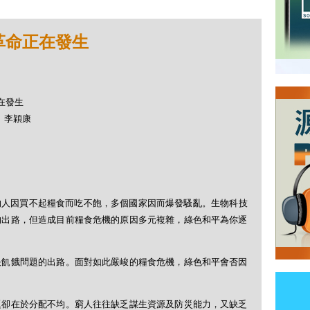
革命正在發生
正在發生
生、李穎康
的人因買不起糧食而吃不飽，多個國家因而爆發騷亂。生物科技
的出路，但造成目前糧食危機的原因多元複雜，綠色和平為你逐
決飢餓問題的出路。面對如此嚴峻的糧食危機，綠色和平會否因
題卻在於分配不均。窮人往往缺乏謀生資源及防災能力，又缺乏