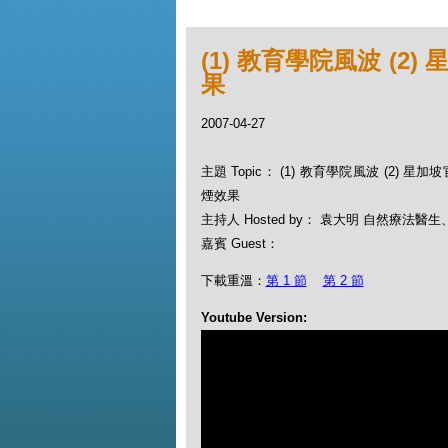
(1) 教育學院風波 (2
果
2007-04-27
主題 Topic： (1) 教育學院風波 (2) 星加
煙效果
主持人 Hosted by： 袁大明 自然療法
嘉賓 Guest：
下載重溫：
第 1 節
第 2 節
Youtube Version: