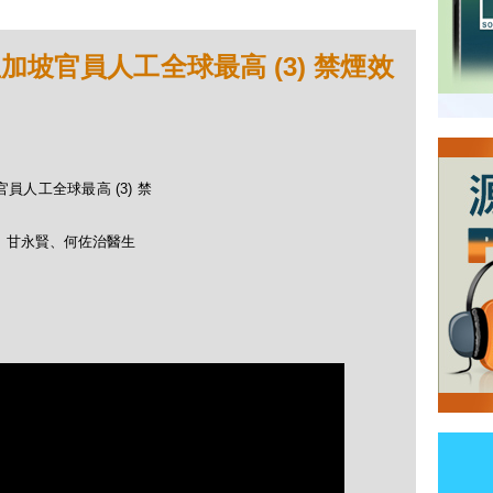
) 星加坡官員人工全球最高 (3) 禁煙效
坡官員人工全球最高 (3) 禁
醫生、甘永賢、何佐治醫生