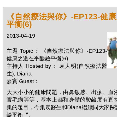
《自然療法與你》-EP123-健
平衡(6)
2013-04-19
主題 Topic： 《自然療法與你》-EP123-
健康之道在乎酸鹼平衡(6)
主持人 Hosted by： 袁大明(自然療法醫
生), Diana
嘉賓 Guest：
大大小小的健康問題，由鼻敏感、出疹、血
官毛病等等，基本上都和身體的酸鹼度有直
集的題目，今集袁醫生和Diana繼續同大家
鹼平衡〞。