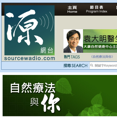
法治社會並不等同
自家教育合法化-
《自然療法與你》