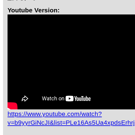
Youtube Version:
https://www.youtube.com/watch?
v=b9yyrGiNcJI&list=PLe16As5Ua4xpdsErh