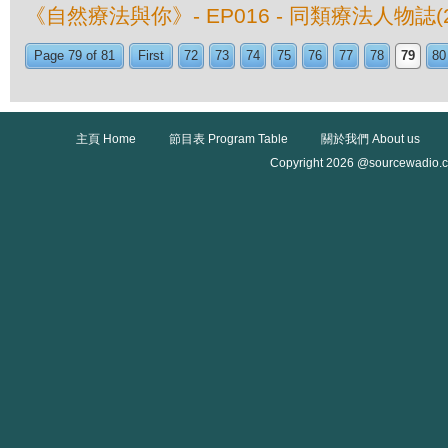
《自然療法與你》- EP016 - 同類療法人物誌(
Page 79 of 81
First
72
73
74
75
76
77
78
79
80
主頁 Home
節目表 Program Table
關於我們 About us
Copyright 2026 @sourcewadio.