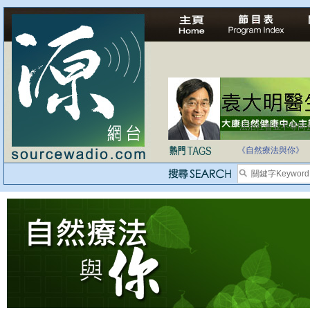
法治社會並不等同
自家教育合法化-
《自然療法與你》