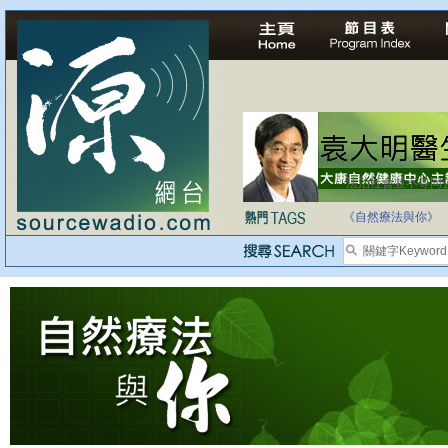
法治社會並不等同
自家教育合法化-
《自然療法與你》