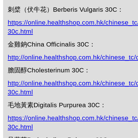
刺檗（伏牛花）Berberis Vulgaris 30C：
https://online.healthshop.com.hk/chinese_tc/
30c.html
金雞鈉China Officinalis 30C：
http://online.healthshop.com.hk/chinese_tc/
膽固醇Cholesterinum 30C：
http://online.healthshop.com.hk/chinese_tc/
30c.html
毛地黃素Digitalis Purpurea 30C：
https://online.healthshop.com.hk/chinese_tc/
30c.html