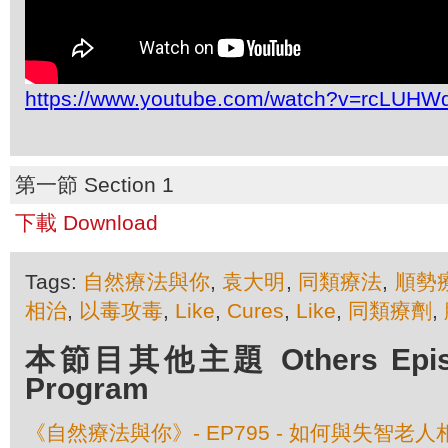
https://www.youtube.com/watch?v=rcLUHW
第一節 Section 1
下載 Download
Tags:
自然療法與你
,
袁大明
,
同類療法
,
順勢
相治
,
以毒攻毒
,
Like
,
Cures
,
Like
,
同類療劑
,
本節目其他主題 Others Episod
Program
《自然療法與你》- EP795 - 如何與失智老人