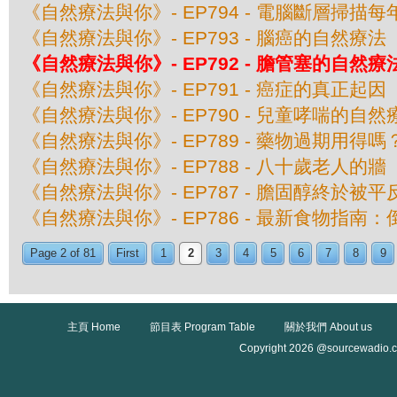
《自然療法與你》- EP794 - 電腦斷層掃
《自然療法與你》- EP793 - 腦癌的自然療法
《自然療法與你》- EP792 - 膽管塞的自然療
《自然療法與你》- EP791 - 癌症的真正起因
《自然療法與你》- EP790 - 兒童哮喘的自然
《自然療法與你》- EP789 - 藥物過期用得嗎
《自然療法與你》- EP788 - 八十歲老人的牆
《自然療法與你》- EP787 - 膽固醇終於被平
《自然療法與你》- EP786 - 最新食物指
Page 2 of 81
First
1
2
3
4
5
6
7
8
9
主頁 Home
節目表 Program Table
關於我們 About us
Copyright 2026 @sourcewadio.