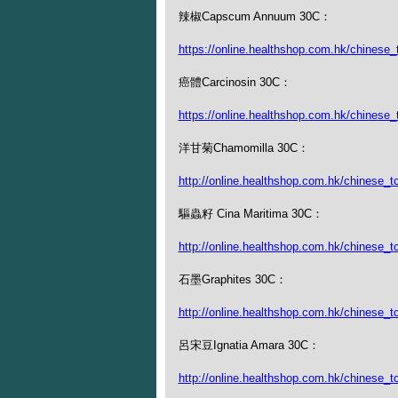
辣椒Capscum Annuum 30C：
https://online.healthshop.com.hk/chinese
癌體Carcinosin 30C：
https://online.healthshop.com.hk/chinese_
洋甘菊Chamomilla 30C：
http://online.healthshop.com.hk/chinese_t
驅蟲籽 Cina Maritima 30C：
http://online.healthshop.com.hk/chinese_t
石墨Graphites 30C：
http://online.healthshop.com.hk/chinese_tc
呂宋豆Ignatia Amara 30C：
http://online.healthshop.com.hk/chinese_tc