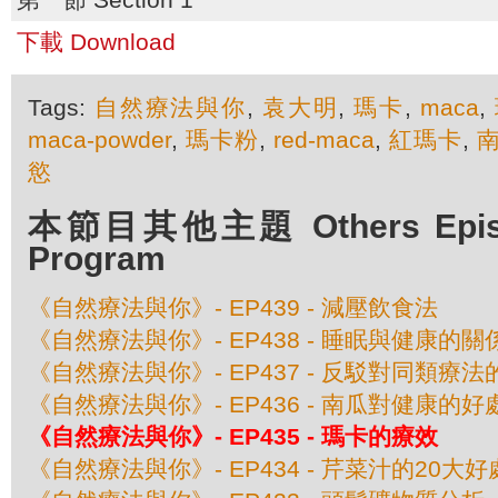
下載 Download
Tags:
自然療法與你
,
袁大明
,
瑪卡
,
maca
,
maca-powder
,
瑪卡粉
,
red-maca
,
紅瑪卡
,
慾
本節目其他主題 Others Episod
Program
《自然療法與你》- EP439 - 減壓飲食法
《自然療法與你》- EP438 - 睡眠與健康的關
《自然療法與你》- EP437 - 反駁對同類療
《自然療法與你》- EP436 - 南瓜對健康的好
《自然療法與你》- EP435 - 瑪卡的療效
《自然療法與你》- EP434 - 芹菜汁的20大好