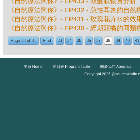
《自然療法與你》- EP433 - 頭髮礦物質分析
《自然療法與你》- EP432 - 急性耳炎的自然
《自然療法與你》- EP431 - 玫瑰花卉水的效
《自然療法與你》- EP430 - 經期頭痛的同類
Page 38 of 81
First
33
34
35
36
37
38
39
40
41
主頁 Home
節目表 Program Table
關於我們 About us
Copyright 2026 @sourcewadio.