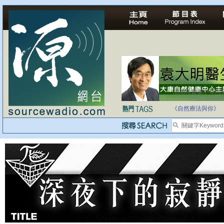
法治社會並不等同
自家教育合法化-
《自然療法與你》