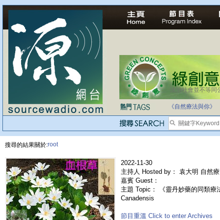
法治社會並不等同
自家教育合法化-
《自然療法與你》
root
搜尋的結果關於:
2022-11-30
主持人 Hosted by： 袁大明 自然
嘉賓 Guest：
主題 Topic： 《靈丹妙藥的同類療法》- 
Canadensis
節目重溫 Click to enter Archives