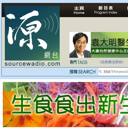
法治社會並不等同
自家教育合法化-
《自然療法與你》