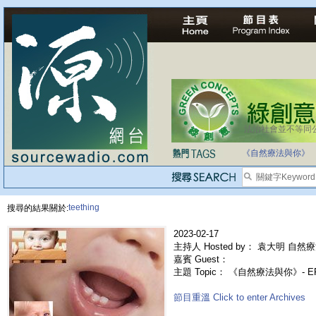
法治社會並不等同
自家教育合法化-
《自然療法與你》
teething
搜尋的結果關於:
2023-02-17
主持人 Hosted by： 袁大明 自然療
嘉賓 Guest：
主題 Topic： 《自然療法與你》- 
節目重溫 Click to enter Archives