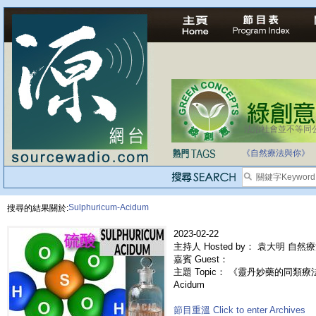
法治社會並不等同
《自然療法與你》
Sulphuricum-Acidum
搜尋的結果關於:
2023-02-22
主持人 Hosted by： 袁大明 自然
嘉賓 Guest：
主題 Topic： 《靈丹妙藥的同類療法》- 
Acidum
節目重溫 Click to enter Archives