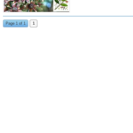
Page 1 of 1
1