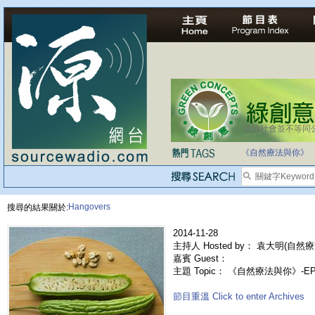
法治社會並不等同
自家教育合法化-
《自然療法與你》
Hangovers
搜尋的結果關於:
2014-11-28
主持人 Hosted by： 袁大明(自然療
嘉賓 Guest：
主題 Topic： 《自然療法與你》-E
節目重溫 Click to enter Archives