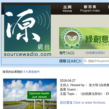
法治社會並不等同
《自然療法與你》
搜尋的結果關於:
4大康復條件
2018-04-27
主持人 Hosted by： 袁大明 (自然療法
嘉賓 Guest：
主題 Topic： 《自然療法與你》- E
節目重溫 Click to enter Archives