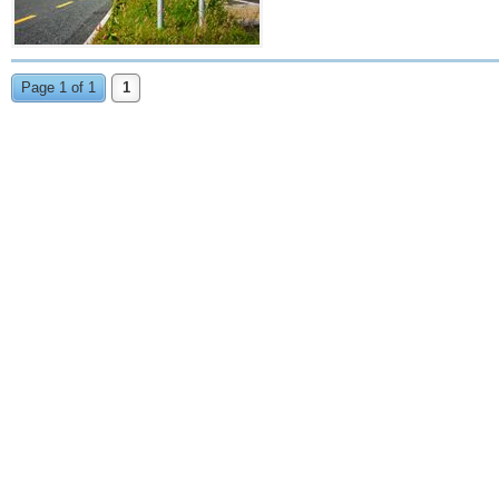
Page 1 of 1
1