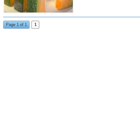
Page 1 of 1
1