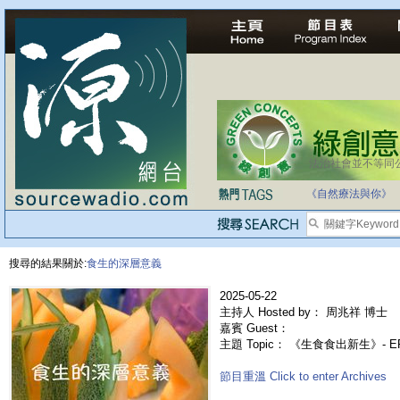
法治社會並不等同
自家教育合法化-
《自然療法與你》
搜尋的結果關於:
食生的深層意義
2025-05-22
主持人 Hosted by： 周兆祥 博士
嘉賓 Guest：
主題 Topic： 《生食食出新生》- 
節目重溫 Click to enter Archives