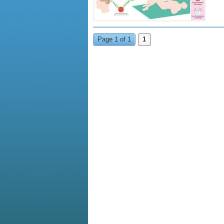
Page 1 of 1
1