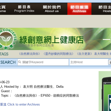
法治社會並不等同公正社會
《自然療法與你》
《靈丹妙藥的同類療法》
《自力更新》
袁大明醫生
-06-23
人 Hosted by： 袁大明 自然療法醫生、Della
Guest：
 Topic： 《自然療法與你》- EP650 - 顛癎症的同類療法
溫 Click to enter Archives