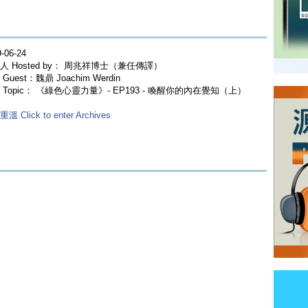
-06-24
人 Hosted by： 周兆祥博士（兼任傳譯）
Guest：魏鼎 Joachim Werdin
 Topic： 《綠色心靈力量》- EP193 - 喚醒你的內在覺知（上）
溫 Click to enter Archives