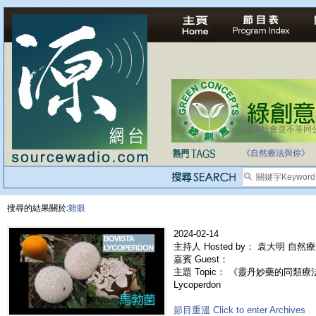
法治社會並不等同
自家教育合法化-
《自然療法與你》
搜尋的結果關於:
雞眼
2024-02-14
主持人 Hosted by： 袁大明 自然
嘉賓 Guest：
主題 Topic： 《靈丹妙藥的同類療法》- 
Lycoperdon
節目重溫 Click to enter Archives