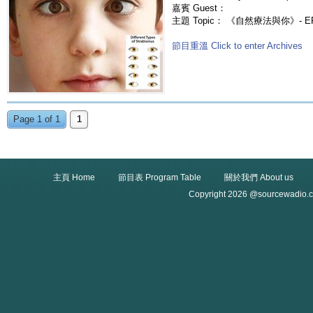
嘉賓 Guest：
主題 Topic： 《自然療法與你》- E
節目重溫 Click to enter Archives
Page 1 of 1
1
主頁 Home
節目表 Program Table
關於我們 About us
Copyright 2026 @sourcewadio.