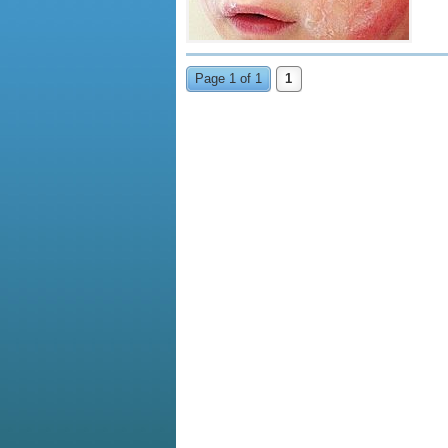
Page 1 of 1
1