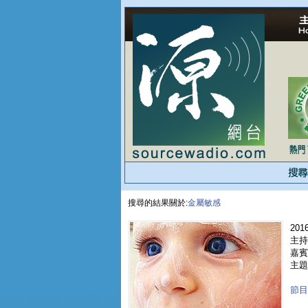
搜尋的結果關於:
金屬敏感
2016
主持人
嘉賓 
主題
節目重