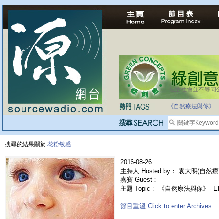
法治社會並不等同
《自然療法與你》
搜尋的結果關於:
花粉敏感
2016-08-26
主持人 Hosted by： 袁大明(自然療法
嘉賓 Guest：
主題 Topic： 《自然療法與你》- E
節目重溫 Click to enter Archives