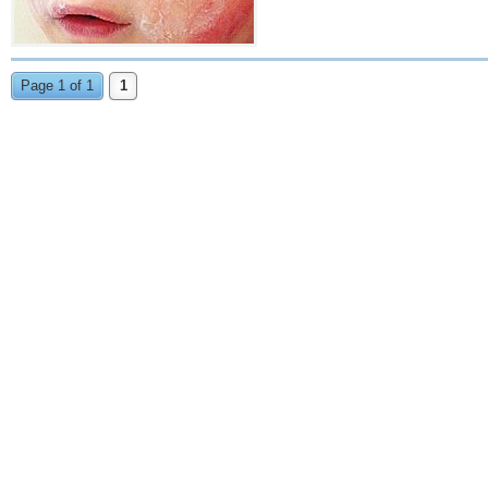
Page 1 of 1
1