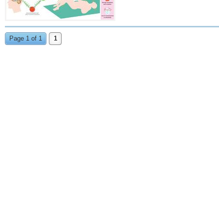
Page 1 of 1
1