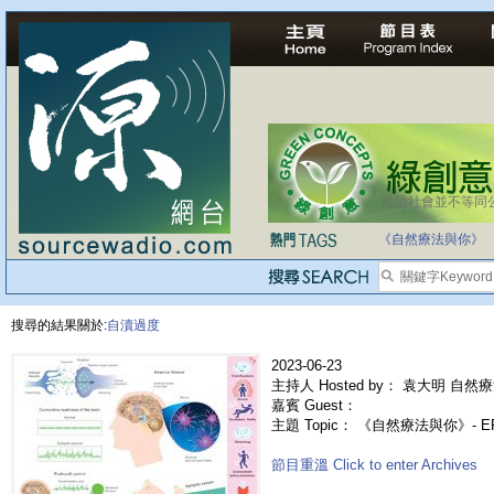
法治社會並不等同
《自然療法與你》
搜尋的結果關於:
自瀆過度
2023-06-23
主持人 Hosted by： 袁大明 自然療
嘉賓 Guest：
主題 Topic： 《自然療法與你》- E
節目重溫 Click to enter Archives