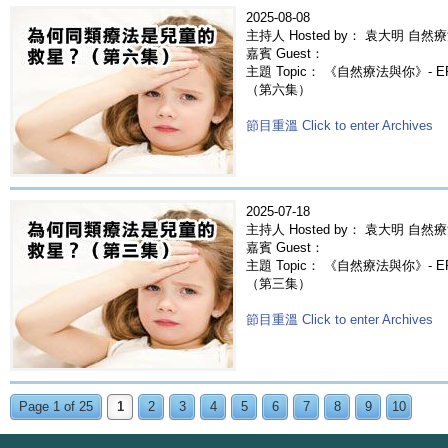
2025-08-08
主持人 Hosted by： 袁大明 自然療
嘉賓 Guest：
主題 Topic： 《自然療法與你》- 
（第六集）
節目重溫 Click to enter Archives
2025-07-18
主持人 Hosted by： 袁大明 自然療
嘉賓 Guest：
主題 Topic： 《自然療法與你》- 
（第三集）
節目重溫 Click to enter Archives
Page 1 of 25
1
2
3
4
5
6
7
8
9
10