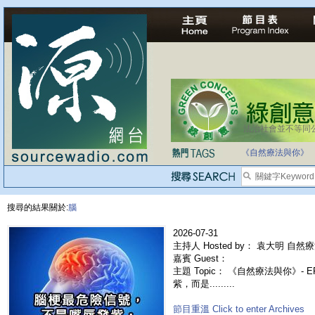
法治社會並不等同
自家教育合法化-
《自然療法與你》
搜尋的結果關於:
腦
2026-07-31
主持人 Hosted by： 袁大明 自然療
嘉賓 Guest：
主題 Topic： 《自然療法與你》- 
紫，而是.........
節目重溫 Click to enter Archives