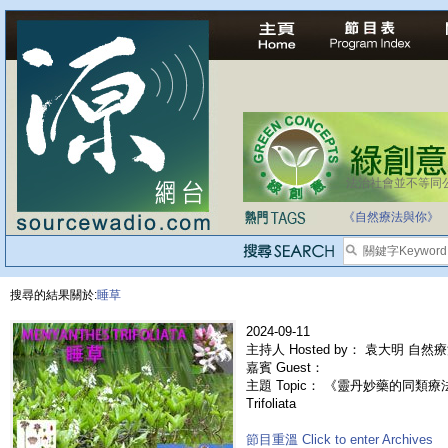
法治社會並不等同
《自然療法與你》
搜尋的結果關於:
睡草
2024-09-11
主持人 Hosted by： 袁大明 自然
嘉賓 Guest：
主題 Topic： 《靈丹妙藥的同類療法》- 
Trifoliata
節目重溫 Click to enter Archives