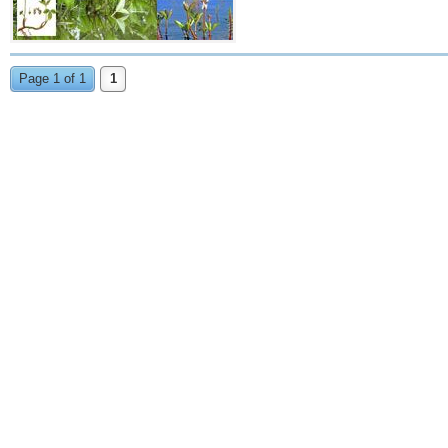
Page 1 of 1
1