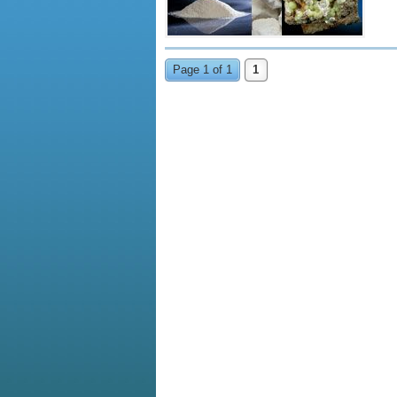
Page 1 of 1
1