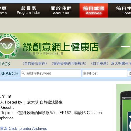
法治社會並不等同公正社會
《自然療法與你》
《靈丹妙藥的同類療法》
《自力更新》
袁大明醫生
-01-16
人 Hosted by： 袁大明 自然療法醫生
Guest：
Topic： 《靈丹妙藥的同類療法》- EP162 - 磷酸鈣 Calcarea
phorica
溫 Click to enter Archives