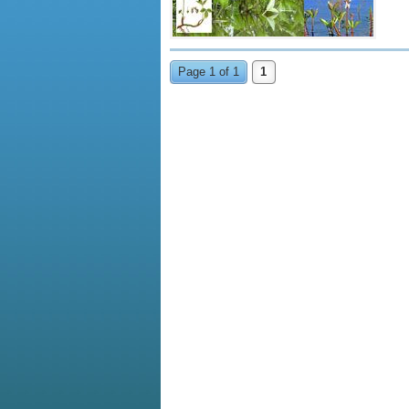
Page 1 of 1
1