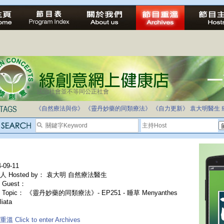
法治社會並不等同公正社會
《自然療法與你》
《靈丹妙藥的同類療法》
《自力更新》
袁大明醫生
-09-11
人 Hosted by： 袁大明 自然療法醫生
Guest：
Topic： 《靈丹妙藥的同類療法》- EP251 - 睡草 Menyanthes
liata
溫 Click to enter Archives