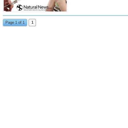
Page 1 of 1
1