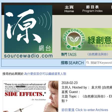
法治社會並不等同
《自然療法與你》
搜尋的結果關於:
為什麼疫苗仍可以繼續遺害人類
2018-02-23
主持人 Hosted by： 袁大明 (自然療法
嘉賓 Guest：
主題 Topic： 《自然療法與你》- 
類？
節目重溫 Click to enter Archives