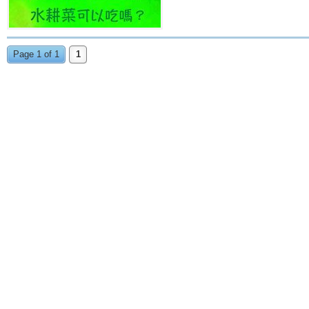
Page 1 of 1
1