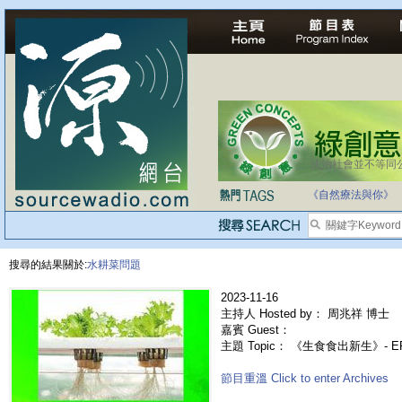
法治社會並不等同
《自然療法與你》
搜尋的結果關於:
水耕菜問題
2023-11-16
主持人 Hosted by： 周兆祥 博士
嘉賓 Guest：
主題 Topic： 《生食食出新生》- 
節目重溫 Click to enter Archives