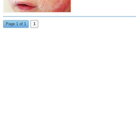
Page 1 of 1
1