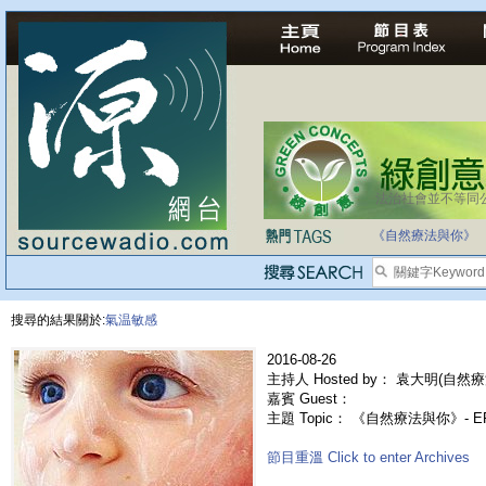
法治社會並不等同
《自然療法與你》
搜尋的結果關於:
氣温敏感
2016-08-26
主持人 Hosted by： 袁大明(自然療法
嘉賓 Guest：
主題 Topic： 《自然療法與你》- E
節目重溫 Click to enter Archives