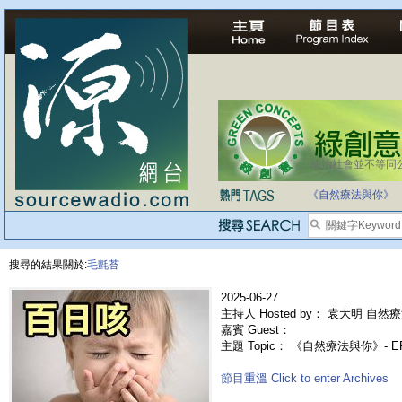
法治社會並不等同
自家教育合法化-
《自然療法與你》
搜尋的結果關於:
毛氈苔
2025-06-27
主持人 Hosted by： 袁大明 自然療
嘉賓 Guest：
主題 Topic： 《自然療法與你》- E
節目重溫 Click to enter Archives