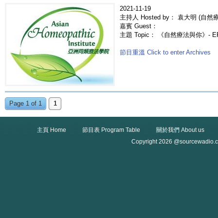
2021-11-19
主持人 Hosted by： 袁大明 (自然療法
嘉賓 Guest：
主題 Topic： 《自然療法與你》- 
節目重溫 Click to enter Archives
Page 1 of 1
1
主頁 Home
節目表 Program Table
關於我們 About us
Copyright 2026 @sourcewadio.