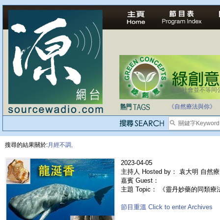
法治社會並不等同
《自然療法與你》
搜尋的結果關於:
月經不調,
2023-04-05
主持人 Hosted by： 袁大明 自然
嘉賓 Guest：
主題 Topic： 《靈丹妙藥的同類療法》- 
節目重溫 Click to enter Archives