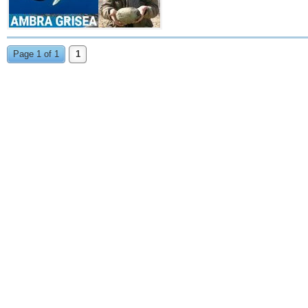
Page 1 of 1
1