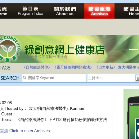
法治社會並不等同公正社會
《自然療法與你》
《靈丹妙藥的同類療法》
《自力更新》
袁大明醫生
-02-08
 Hosted by： 袁大明(自然療法醫生), Karman
Guest：
 Topic： 《自然療法與你》-EP113-應付搶奶粉慌的最佳方法
溫 Click to enter Archives