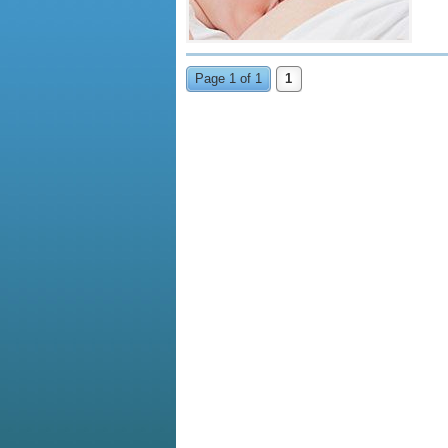
Page 1 of 1
1