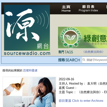
法治社會並不等同
《自然療法與你》
搜尋的結果關於:
恐懼和憂慮
2022-09-16
主持人 Hosted by： 袁大明（自然
嘉賓 Guest：
主題 Topic： 《自然療法與你》- 
節目重溫 Click to enter Archives