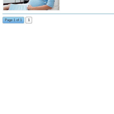
Page 1 of 1
1