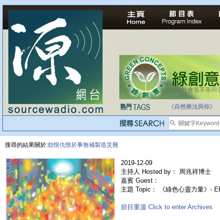
法治社會並不等同
《自然療法與你》
搜尋的結果關於:
怨恨仇恨於事無補製造災難
2019-12-09
主持人 Hosted by： 周兆祥博士
嘉賓 Guest：
主題 Topic： 《綠色心靈力量》- E
節目重溫 Click to enter Archives