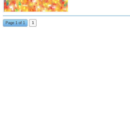
Page 1 of 1
1