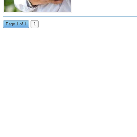
Page 1 of 1
1