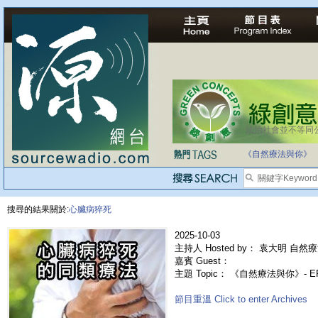
法治社會並不等同
《自然療法與你》
搜尋的結果關於:
心臟病猝死
2025-10-03
主持人 Hosted by： 袁大明 自然療
嘉賓 Guest：
主題 Topic： 《自然療法與你》- 
節目重溫 Click to enter Archives