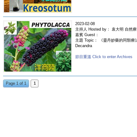
2023-02-08
主持人 Hosted by： 袁大明 自然
嘉賓 Guest：
主題 Topic： 《靈丹妙藥的同類療法》- 
Decandra
節目重溫 Click to enter Archives
Page 1 of 1
1