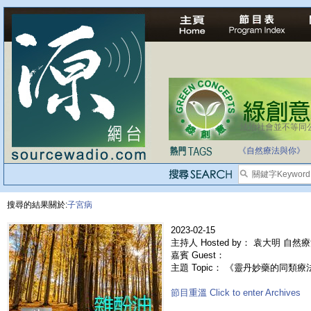
法治社會並不等同
《自然療法與你》
搜尋的結果關於:
子宮病
2023-02-15
主持人 Hosted by： 袁大明 自然
嘉賓 Guest：
主題 Topic： 《靈丹妙藥的同類療法》- 
節目重溫 Click to enter Archives