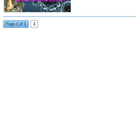
Page 1 of 1
1