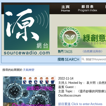
法治社會並不等同
自家教育合法化-
《自然療法與你》
搜尋的結果關於:
天氣轉變
2022-11-14
主持人 Hosted by： 袁大明（自
嘉賓 Guest：
主題 Topic： 《靈丹妙藥的同類療法
Oscillococcinum
節目重溫 Click to enter Archives