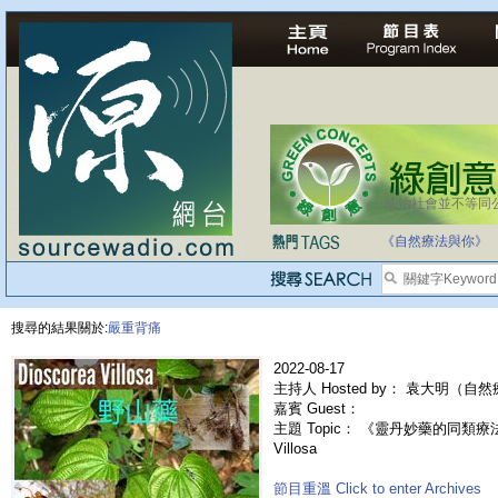
法治社會並不等同
《自然療法與你》
搜尋的結果關於:
嚴重背痛
2022-08-17
主持人 Hosted by： 袁大明（自
嘉賓 Guest：
主題 Topic： 《靈丹妙藥的同類療法》- 
Villosa
節目重溫 Click to enter Archives