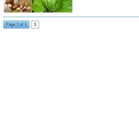
Page 1 of 1
1