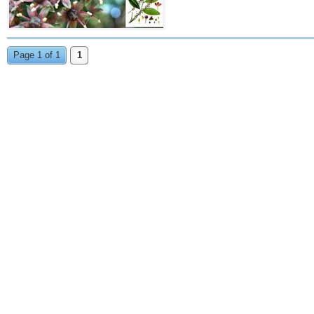
Page 1 of 1
1