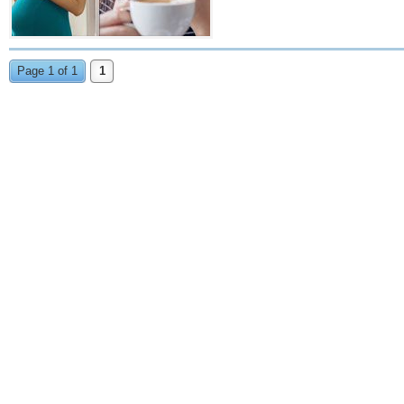
Page 1 of 1
1