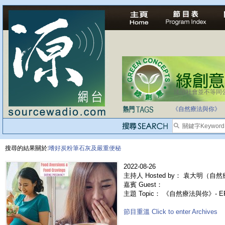
法治社會並不等同
《自然療法與你》
搜尋的結果關於:
嗜好炭粉筆石灰及嚴重便秘
2022-08-26
主持人 Hosted by： 袁大明（自然
嘉賓 Guest：
主題 Topic： 《自然療法與你》- 
節目重溫 Click to enter Archives