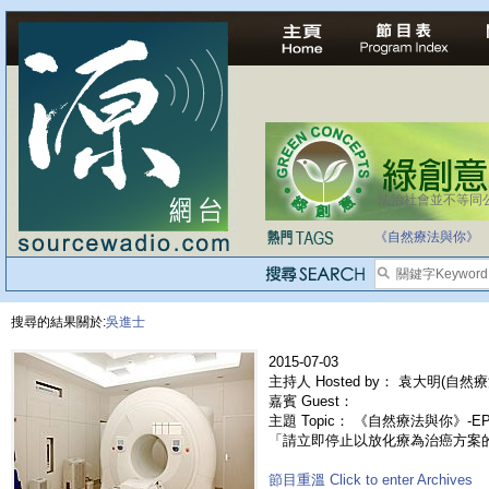
法治社會並不等同
自家教育合法化-
《自然療法與你》
搜尋的結果關於:
吳進士
2015-07-03
主持人 Hosted by： 袁大明(自然療
嘉賓 Guest：
主題 Topic： 《自然療法與你》-
「請立即停止以放化療為治癌方案
節目重溫 Click to enter Archives