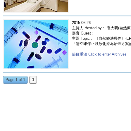
2015-06-26
主持人 Hosted by： 袁大明(自然療
嘉賓 Guest：
主題 Topic： 《自然療法與你》-
「請立即停止以放化療為治癌方案
節目重溫 Click to enter Archives
Page 1 of 1
1