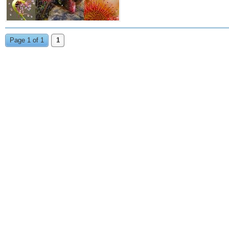
Page 1 of 1
1