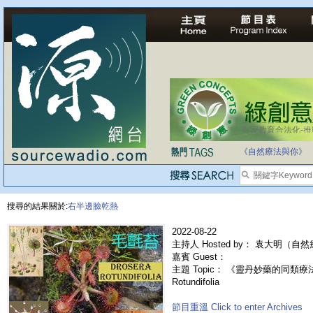
自家教育合法化-
《自然療法與你》
搜尋的結果關於:
右半邊臉乾熱
2022-08-22
主持人 Hosted by： 袁大明（自
嘉賓 Guest：
主題 Topic： 《靈丹妙藥的同類療法》- 
Rotundifolia
節目重溫 Click to enter Archives