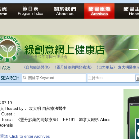
法治社會並不等同公正社會
《自然療法與你》
《靈丹妙藥的同類療法》
《自力更新》
袁大明醫生
-07-19
人 Hosted by： 袁大明 自然療法醫生
Guest：
 Topic： 《靈丹妙藥的同類療法》- EP191 - 加拿大鐵杉 Abies
adensis
溫 Click to enter Archives