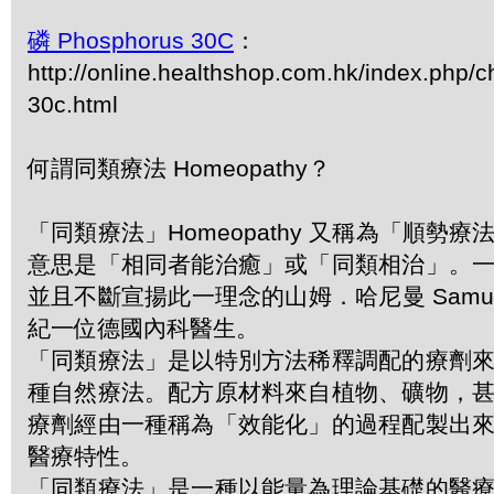
磷 Phosphorus 30C
：
http://online.healthshop.com.hk/index.php/
30c.html
何謂同類療法 Homeopathy？
「同類療法」Homeopathy 又稱為「順勢
意思是「相同者能治癒」或「同類相治」。
並且不斷宣揚此一理念的山姆．哈尼曼 Samuel 
紀一位德國內科醫生。
「同類療法」是以特別方法稀釋調配的療劑
種自然療法。配方原材料來自植物、礦物，
療劑經由一種稱為「效能化」的過程配製出
醫療特性。
「同類療法」是一種以能量為理論基礎的醫