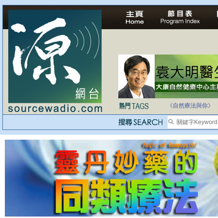
法治社會並不等同
自家教育合法化-
《自然療法與你》