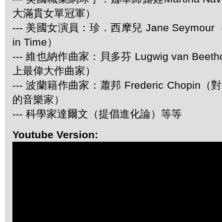
大滿貫女單冠軍）
--- 美國女演員：珍．西摩兒 Jane Seymour
in Time）
--- 維也納作曲家：貝多芬 Lugwig van Be
上最偉大作曲家）
--- 波蘭籍作曲家：蕭邦 Frederic Chop
的音樂家）
--- 科學家達爾文（提倡進化論）等等
Youtube Version: