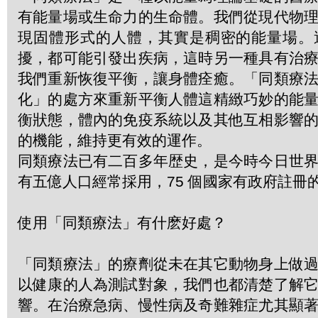
有能量場或生命力的生命體。我們從現代物
現固體形式的人體，其實是稠密的能量場。
擾，都可能引發出疾病，這時另一種具有治
我們重新恢復平衡，讓身體痊癒。「同類療
化」的處方來重新平衡人體這精緻巧妙的能
衡狀態，體內的免疫系統以及其他互相影響
的機能，維持更有效的運作。
同類療法已有二百多年歴史，是今時今日世
有五億人口經常採用，75 個國家有政府註冊
使用「同類療法」有什麽好處？
「同類療法」的療劑從未在其它動物身上做
以健康的人為測試對象，我們也都清楚了解
響。在治療急病、慢性病及奇難雜症尤其顯