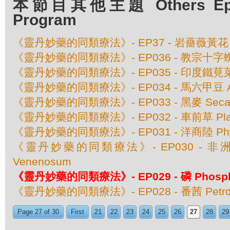
本節目其他主題 Others Episo
Program
《靈丹妙藥的同類療法》- EP37 - 岩薔薇黃花 Cist
《靈丹妙藥的同類療法》- EP036 - 教宗十字蜘蛛 
《靈丹妙藥的同類療法》- EP035 - 印度鐵莧菜 Aca
《靈丹妙藥的同類療法》- EP034 - 馬六甲豆 Anaca
《靈丹妙藥的同類療法》- EP033 - 黑麥 Secale
《靈丹妙藥的同類療法》- EP032 - 車前草 Plant
《靈丹妙藥的同類療法》- EP031 - 洋商陸 Phyto
《靈丹妙藥的同類療法》- EP030 - 非洲毒扁
Venenosum
《靈丹妙藥的同類療法》- EP029 - 磷 Phosph
《靈丹妙藥的同類療法》- EP028 - 番茜 Petros
Page 27 of 30
First
21
22
23
24
25
26
27
28
29