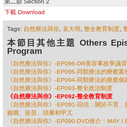
第二節 Section 2
下載 Download
Tags:
自然療法與你
,
袁大明
,
整全教育制度
,
本節目其他主題 Others Episod
Program
《自然療法與你》-EP096-DR美容事故爭議
《自然療法與你》-EP095-同類療法的療癒案例
《自然療法與你》-EP094-同類療法的療癒個案
《自然療法與你》-EP093-整全政治制度
《自然療法與你》-EP092-整全教育制度
《自然療法與你》-EP091-回信：關於不育
癲癇、疫苗、頭暈和甲亢
《自然療法與你》-EP090-DVD推介：MAY I B