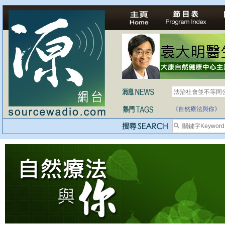
法治社會並不等同
《自然療法與你》