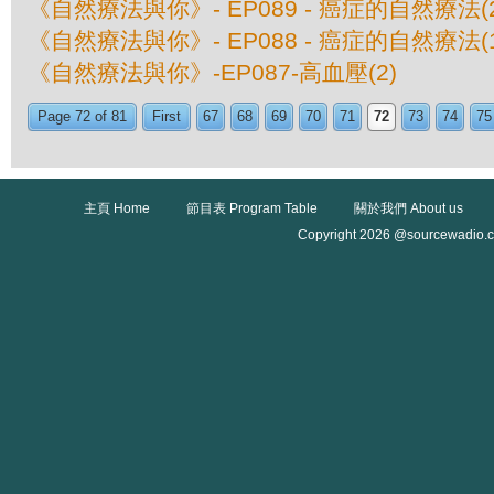
《自然療法與你》- EP089 - 癌症的自然療法(2
《自然療法與你》- EP088 - 癌症的自然療法(1
《自然療法與你》-EP087-高血壓(2)
Page 72 of 81
First
67
68
69
70
71
72
73
74
75
主頁 Home
節目表 Program Table
關於我們 About us
Copyright 2026 @sourcewadio.