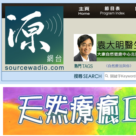
法治社會並不等同
自家教育合法化-
《自然療法與你》