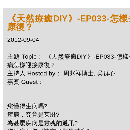
《天然療癒DIY》-EP033-
康復？
2012-09-04
主題 Topic： 《天然療癒DIY》-EP033-怎
病怎樣迎接康復？
主持人 Hosted by： 周兆祥博士, 吳群心
嘉賓 Guest：
您懂得生病嗎?
疾病，究竟是甚麼?
為甚麼疾病是靈魂的通訊?