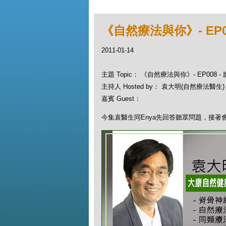
《自然療法與你》- EP0
2011-01-14
主題 Topic： 《自然療法與你》- EP008 -
主持人 Hosted by： 袁大明(自然療法醫生)
嘉賓 Guest：
今集袁醫生同Enya先回答聽眾問題，接著