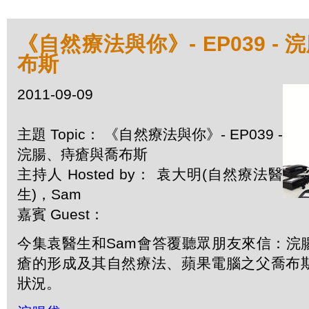
《自然療法與你》- EP039 -
布斯
2011-09-09
主題 Topic： 《自然療法與你》- EP039 -
浣腸、痔瘡與喬布斯
主持人 Hosted by： 袁大明(自然療法醫
生)，Sam
嘉賓 Guest：
今集袁醫生和Sam會答覆聽眾朋友來信：浣
瘡的形成及其自然療法、蘋果電腦之父喬布斯Ste
狀況。