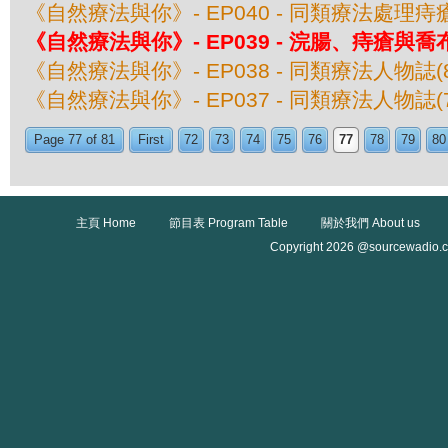
《自然療法與你》- EP040 - 同類療法處理痔
《自然療法與你》- EP039 - 浣腸、痔瘡與喬
《自然療法與你》- EP038 - 同類療法人物誌
《自然療法與你》- EP037 - 同類療法人物誌(
Page 77 of 81
First
72
73
74
75
76
77
78
79
80
主頁 Home
節目表 Program Table
關於我們 About us
Copyright 2026 @sourcewadio.