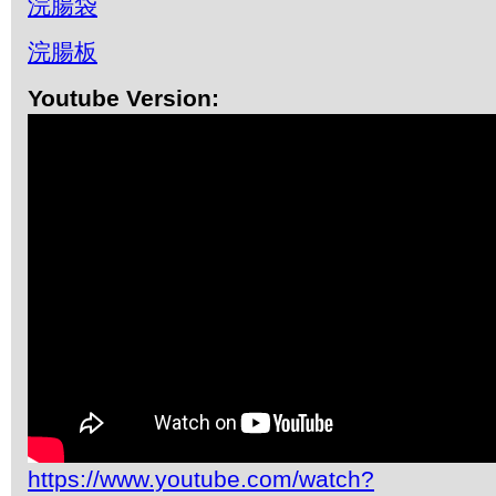
浣腸袋
浣腸板
Youtube Version:
https://www.youtube.com/watch?