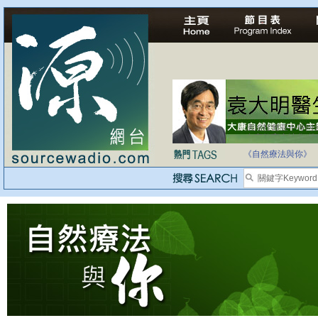
法治社會並不等同
自家教育合法化-
《自然療法與你》